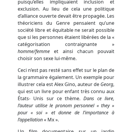
puisqu’elles impliquaient inclusion et
exclusion. Au lieu de cela une politique
d’alliance ouverte devait être propagée. Les
théoriciens du Genre pensaient qu’une
société libre et équitable ne serait possible
que si les personnes étaient libérées de la «
catégorisation contraignante »
homme/femme
et ainsi chacun pouvait
choisir son sexe lui-même.
Ceci n’est pas resté sans effet sur le plan de
la grammaire également. Un exemple pour
illustrer cela est Alex Gino, auteur de
Georg
,
qui est un livre pour enfant très connu aux
États- Unis sur ce thème.
Dans ce livre,
l’auteur utilise le pronom personnel « they »
pour « soi » et donne de l’importance à
l’appellation
« Mx ».
Un film documentaire sur un jardin