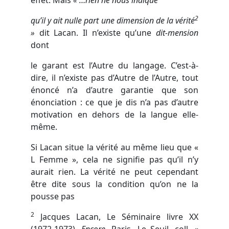
effet. Mais
« …rien ne nous indique
2
qu’il y ait nulle part une dimension de la vérité
»
dit Lacan. Il n’existe qu’une
dit-mension
dont
le garant est l’Autre du langage. C’est-à-
dire, il n’existe pas d’Autre de l’Autre, tout
énoncé n’a d’autre garantie que son
énonciation : ce que je dis n’a pas d’autre
motivation en dehors de la langue elle-
même.
Si Lacan situe la vérité au même lieu que «
L Femme », cela ne signifie pas qu’il n’y
aurait rien. La vérité ne peut cependant
être dite sous la condition qu’on ne la
pousse pas
2
Jacques Lacan, Le Séminaire livre XX