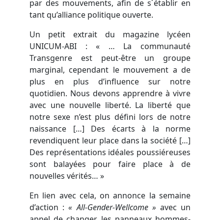
par des mouvements, afin de s´établir en
tant qu’alliance politique ouverte.
Un petit extrait du magazine lycéen
UNICUM-ABI : « … La communauté
Transgenre est peut-être un groupe
marginal, cependant le mouvement a de
plus en plus d’influence sur notre
quotidien. Nous devons apprendre à vivre
avec une nouvelle liberté. La liberté que
notre sexe n’est plus défini lors de notre
naissance […] Des écarts à la norme
revendiquent leur place dans la société […]
Des représentations idéales poussiéreuses
sont balayées pour faire place à de
nouvelles vérités… »
En lien avec cela, on annonce la semaine
d’action :
« All-Gender-Wellcome »
avec un
appel de changer les panneaux hommes-