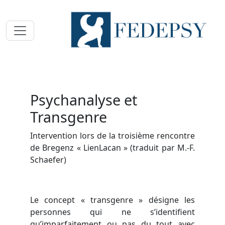
Toggle navigation
Psychanalyse et
Transgenre
Intervention lors de la troisième rencontre
de Bregenz « LienLacan » (traduit par M.-F.
Schaefer)
Le concept « transgenre » désigne les
personnes qui ne s’identifient
qu’imparfaitement ou pas du tout avec