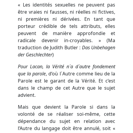
« Les identités sexuelles ne peuvent pas
être vraies ni fausses, ni réelles ni fictives,
ni premières ni dérivées. En tant que
porteur crédible de tels attributs, elles
peuvent de manière approfondie et
radicale devenir in-croyables. » (Ma
traduction de Judith Butler :
Das Unbehagen
der Geschlechter
)
Pour Lacan, la Vérité n´a d´autre fondement
que la parole
, d’où l´Autre comme lieu de la
Parole est le garant de la Vérité. Et c’est
dans le champ de cet Autre que le sujet
advient.
Mais que devient la Parole si dans la
volonté de se réaliser soi-même, cette
dépendance du sujet en relation avec
l’Autre du langage doit être annulé, soit «