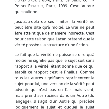
(1972-1973),
Encore
, Paris, Le Seuil, coll. «
Points Essais », Paris, 1999. C’est l’auteur
qui souligne.
jusqu’au-delà de ses limites, la vérité ne
peut être dite qu’à moitié. Le vrai ne peut
être atteint que de manière indirecte. C’est
pour cette raison que Lacan prétend que la
vérité possède la structure d’une fiction.
Le fait que la vérité ne puisse se dire qu’à
moitié ne signifie pas que le sujet soit sans
rapport à la vérité, étant donné que ce qui
établit ce rapport c’est le Phallus. Comme
tous les autres signifiants représentent le
sujet pour lui, une version de la vérité peut
advenir qui n’est pas en l’air mais vient,
mais prend ses racines dans un Autre (du
langage). Il s’agit d’un Autre qui précède
logiquement le sujet et duquel le sujet