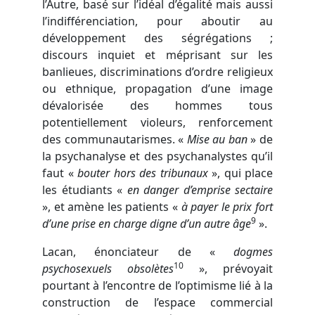
l’Autre, basé sur l’idéal d’égalité mais aussi
l’indifférenciation, pour aboutir au
développement des ségrégations ;
discours inquiet et méprisant sur les
banlieues, discriminations d’ordre religieux
ou ethnique, propagation d’une image
dévalorisée des hommes tous
potentiellement violeurs, renforcement
des communautarismes. «
Mise au ban
» de
la psychanalyse et des psychanalystes qu’il
faut «
bouter hors des tribunaux
», qui place
les étudiants «
en danger d’emprise sectaire
», et amène les patients «
à payer le prix fort
9
d’une prise en charge digne d’un autre âge
».
Lacan, énonciateur de «
dogmes
10
psychosexuels obsolètes
», prévoyait
pourtant à l’encontre de l’optimisme lié à la
construction de l’espace commercial