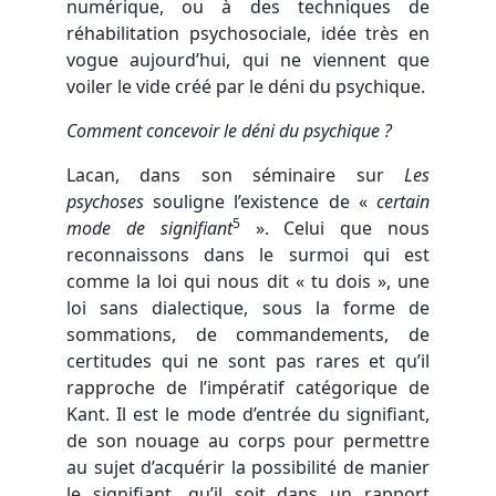
numérique, ou à des techniques de
réhabilitation psychosociale, idée très en
vogue aujourd’hui, qui ne viennent que
voiler le vide créé par le déni du psychique.
Comment concevoir le déni du psychique ?
Lacan, dans son séminaire sur
Les
psychoses
souligne l’existence de «
certain
5
mode de signifiant
». Celui que nous
reconnaissons dans le surmoi qui est
comme la loi qui nous dit « tu dois », une
loi sans dialectique, sous la forme de
sommations, de commandements, de
certitudes qui ne sont pas rares et qu’il
rapproche de l’impératif catégorique de
Kant. Il est le mode d’entrée du signifiant,
de son nouage au corps pour permettre
au sujet d’acquérir la possibilité de manier
le signifiant, qu’il soit dans un rapport