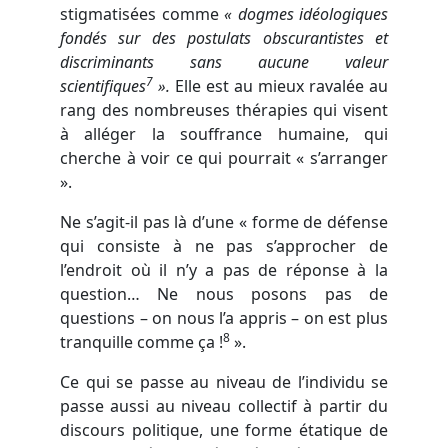
stigmatisées comme
« dogmes idéologiques
fondés sur des postulats obscurantistes et
discriminants sans aucune valeur
7
scientifiques
».
Elle est au mieux ravalée au
rang des nombreuses thérapies qui visent
à alléger la souffrance humaine, qui
cherche à voir ce qui pourrait « s’arranger
».
Ne s’agit-il pas là d’une « forme de défense
qui consiste à ne pas s’approcher de
l’endroit où il n’y a pas de réponse à la
question… Ne nous posons pas de
questions – on nous l’a appris – on est plus
8
tranquille comme ça !
».
Ce qui se passe au niveau de l’individu se
passe aussi au niveau collectif à partir du
discours politique, une forme étatique de