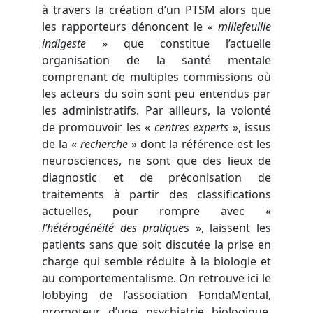
à travers la création d’un PTSM alors que
les rapporteurs dénoncent le «
millefeuille
indigeste
» que constitue l’actuelle
organisation de la santé mentale
comprenant de multiples commissions où
les acteurs du soin sont peu entendus par
les administratifs. Par ailleurs, la volonté
de promouvoir les «
centres experts
», issus
de la «
recherche
» dont la référence est les
neurosciences, ne sont que des lieux de
diagnostic et de préconisation de
traitements à partir des classifications
actuelles, pour rompre avec «
l’hétérogénéité des pratique
s », laissent les
patients sans que soit discutée la prise en
charge qui semble réduite à la biologie et
au comportementalisme. On retrouve ici le
lobbying de l’association FondaMental,
promoteur d’une psychiatrie biologique,