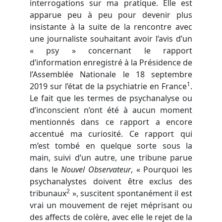
interrogations sur ma pratique. Elle est
apparue peu à peu pour devenir plus
insistante à la suite de la rencontre avec
une journaliste souhaitant avoir l’avis d’un
« psy » concernant le rapport
d’information enregistré à la Présidence de
l’Assemblée Nationale le 18 septembre
1
2019 sur l’état de la psychiatrie en France
.
Le fait que les termes de psychanalyse ou
d’inconscient n’ont été à aucun moment
mentionnés dans ce rapport a encore
accentué ma curiosité. Ce rapport qui
m’est tombé en quelque sorte sous la
main, suivi d’un autre, une tribune parue
dans le
Nouvel Observateur
, « Pourquoi les
psychanalystes doivent être exclus des
2
tribunaux
», suscitent spontanément il est
vrai un mouvement de rejet méprisant ou
des affects de colère, avec elle le rejet de la