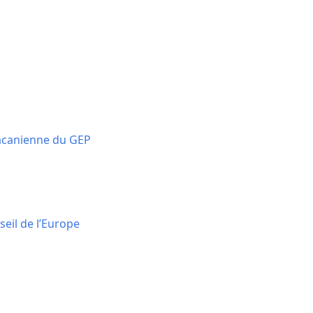
Lacanienne du GEP
il de l’Europe