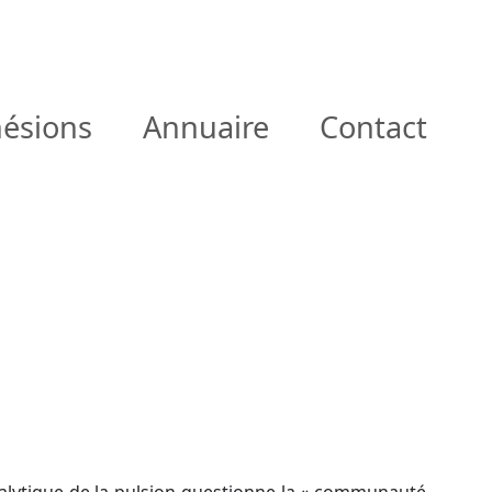
ésions
Annuaire
Contact