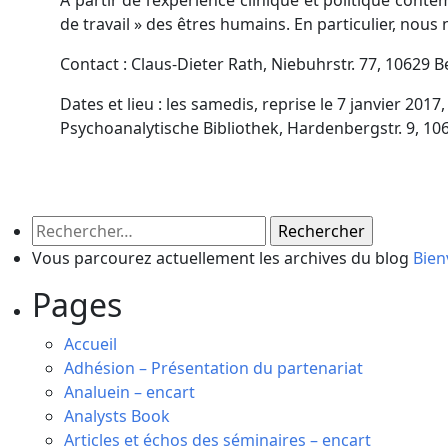
A partir de l’expérience clinique et politique co
de travail » des êtres humains. En particulier, no
Contact : Claus-Dieter Rath, Niebuhrstr. 77, 10629 
Dates et lieu : les samedis, reprise le 7 janvier 2017,
Psychoanalytische Bibliothek, Hardenbergstr. 9, 10
Rechercher :
Vous parcourez actuellement les archives du blog
Bien
Pages
Accueil
Adhésion – Présentation du partenariat
Analuein – encart
Analysts Book
Articles et échos des séminaires – encart