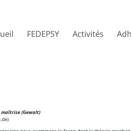
ueil
FEDEPSY
Activités
Adh
, maîtrise (Gewalt)
.de)