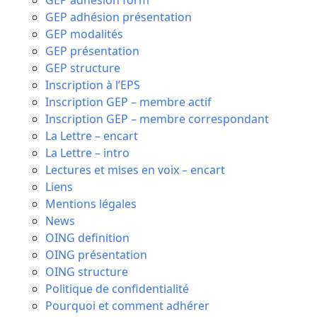
GEP adhésion form
GEP adhésion présentation
GEP modalités
GEP présentation
GEP structure
Inscription à l’EPS
Inscription GEP – membre actif
Inscription GEP – membre correspondant
La Lettre – encart
La Lettre – intro
Lectures et mises en voix – encart
Liens
Mentions légales
News
OING definition
OING présentation
OING structure
Politique de confidentialité
Pourquoi et comment adhérer