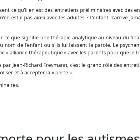
ent ce qu’il en est des entretiens préliminaires avec des e
n’en-est-il pas ainsi avec les adultes ? L’enfant n’arrive ja
ir ce que signifie une thérapie analytique au niveau du fi
u nom de l’enfant ou s’ils lui laissent la parole. Le psycha
ne « alliance thérapeutique » avec les parents pour que le tr
 par Jean-Richard Freymann, c’est le grand rôle des entreti
ser et à accepter la « perte ».
minaires.
 morte pour les autismes