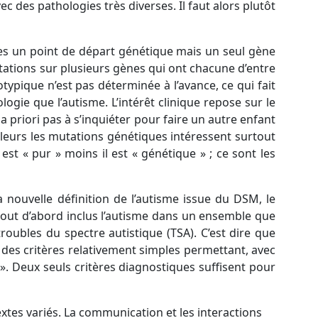
 des pathologies très diverses. Il faut alors plutôt
mes un point de départ génétique mais un seul gène
tations sur plusieurs gènes qui ont chacune d’entre
typique n’est pas déterminée à l’avance, ce qui fait
ie que l’autisme. L’intérêt clinique repose sur le
a priori pas à s’inquiéter pour faire un autre enfant
illeurs les mutations génétiques intéressent surtout
st « pur » moins il est « génétique » ; ce sont les
a nouvelle définition de l’autisme issue du DSM, le
 tout d’abord inclus l’autisme dans un ensemble que
oubles du spectre autistique (TSA). C’est dire que
n des critères relativement simples permettant, avec
». Deux seuls critères diagnostiques suffisent pour
xtes variés. La communication et les interactions