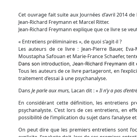
Cet ouvrage fait suite aux Journées d’avril 2014 de
Jean-Richard Freymann et Marcel Ritter.
Jean-Richard Freymann explique que ce livre se veu
« Entretiens préliminaires », de quoi s’agit-il ?
Les auteurs de ce livre : Jean-Pierre Bauer, Eva-
Moustapha Safouan et Marie-France Schaefer, tente
Dans son introduction, Jean-Richard Freymann dit q
Tous les auteurs de ce livre partageront, en l’expli
traitement d’essai à une psychanalyse.
Dans
Je parle aux murs,
Lacan dit : «
Il n’y a pas d’ent
En considérant cette définition, les entretiens
psychanalyste. C’est lors de ces entretiens, en e
possibilité de l’implication du sujet dans l’analyse e
On peut dire que les premiers entretiens sont l’o