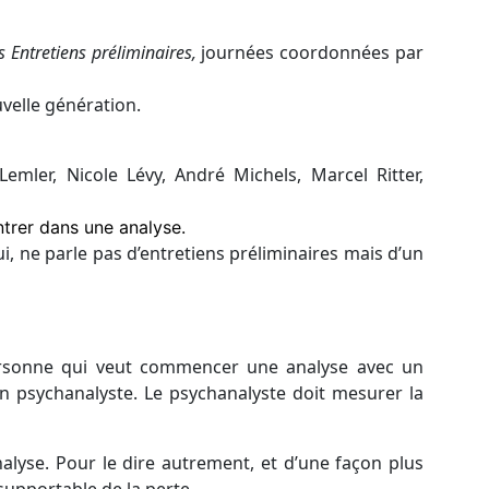
s Entretiens préliminaires,
journées coordonnées par
velle génération.
Lemler, Nicole Lévy, André Michels, Marcel Ritter,
ntrer dans une analyse.
ui, ne parle pas d’entretiens préliminaires mais d’un
 personne qui veut commencer une analyse avec un
un psychanalyste. Le psychanalyste doit mesurer la
alyse. Pour le dire autrement, et d’une façon plus