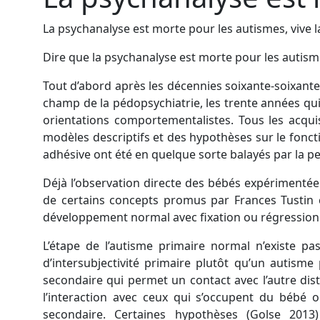
La psychanalyse est morte pour les autismes, vive l
Dire que la psychanalyse est morte pour les autisme
Tout d’abord après les décennies soixante-soixante
champ de la pédopsychiatrie, les trente années qui
orientations comportementalistes. Tous les acqui
modèles descriptifs et des hypothèses sur le fonc
adhésive ont été en quelque sorte balayés par la pe
Déjà l’observation directe des bébés expérimentée 
de certains concepts promus par Frances Tustin c
développement normal avec fixation ou régression
L’étape de l’autisme primaire normal n’existe p
d’intersubjectivité primaire plutôt qu’un autisme
secondaire qui permet un contact avec l’autre dist
l’interaction avec ceux qui s’occupent du bébé 
secondaire. Certaines hypothèses (Golse 2013)