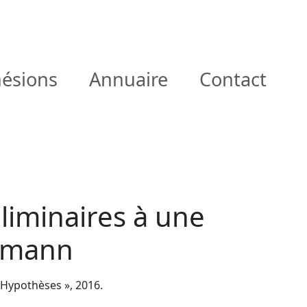
ésions
Annuaire
Contact
éliminaires à une
eymann
« Hypothèses », 2016.