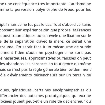
aîné une conséquence très importante : l’autisme ne
omme la perversion polymorphe de Freud pour les
if mais ce ne fut pas le cas. Tout d’abord certains
opposant leur expérience clinique propre, et Frances
post traumatiques où se révèle une fixation sur le
e de la séparation d’avec la mère, ce serait une
u trauma. On serait face à un mécanisme de survie
utiennent l’idée d’autisme psychogène ne sont pas
ies hasardeuses, approximatives ou fausses on peut
me les abandons, les carences en tout genre ou même
 mais ce n’est pas la règle générale bien évidemment
 rôle d’événements déclencheurs sur un terrain de
ues, génétiques, certaines encéphalopathies ou
différencier des autismes prototypiques qui eux ne
ociées jouent peut-être un rôle de déclencheur du