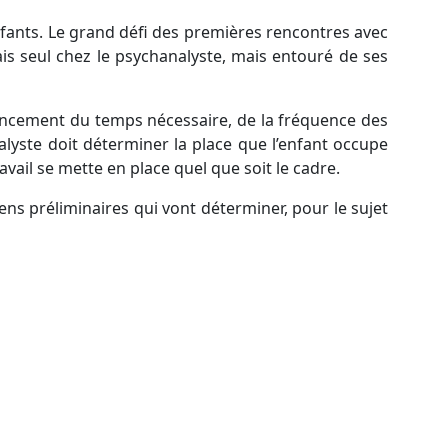
nfants. Le grand défi des premières rencontres avec
mais seul chez le psychanalyste, mais entouré de ses
nancement du temps nécessaire, de la fréquence des
nalyste doit déterminer la place que l’enfant occupe
avail se mette en place quel que soit le cadre.
ens préliminaires qui vont déterminer, pour le sujet