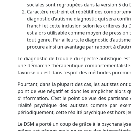
sociales sont regroupées dans la version 5 du D
Caractère restreint et répétitif des comportem
diagnostic d’autisme diagnostic qui sera confi
franchi et cette inclusion selon les critères d
est alors utilisable comme moyen de pression s
tout genre. Par ailleurs, le diagnostic d’autisme
procure ainsi un avantage par rapport à d’autr
Le diagnostic de trouble du spectre autistique es
une démarche thérapeutique comportementaliste. Il
favorise ou est dans l’esprit des méthodes pureme
Pourtant, dans la plupart des cas, les autistes ont 
point de vue négatif et donc les empêcher alors qu
d’information. C’est le point de vue des partisans
réalité psychique des autistes comme par exemp
périodiquement, cette réalité psychique est hors je
Le DSM a porté un coup de grâce à la psychanalyse