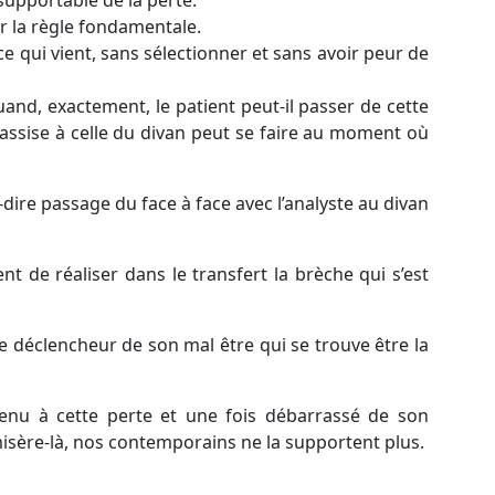
 supportable de la perte.
er la règle fondamentale.
e qui vient, sans sélectionner et sans avoir peur de
uand, exactement, le patient peut-il passer de cette
n assise à celle du divan peut se faire au moment où
-dire passage du face à face avec l’analyste au divan
t de réaliser dans le transfert la brèche qui s’est
le déclencheur de son mal être qui se trouve être la
venu à cette perte et une fois débarrassé de son
misère-là, nos contemporains ne la supportent plus.