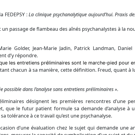
 la FEDEPSY :
La clinique psychanalytique aujourd’hui. Praxis de
t un passage de flambeau des aînés psychanalystes à la nou
Marie Golder, Jean-Marie Jadin, Patrick Landman, Daniel 
nt d’y répondre.
ue les entretiens préliminaires sont le marche-pied pour e
citant chacun à sa manière, cette définition. Freud, quant à l
rée possible dans l’analyse sans entretiens préliminaires ».
 préliminaires désignent les premières rencontres d’une
ffet, que le futur patient formule sa demande d’analyse à 
t sa tolérance à ce travail qu’est une psychanalyse.
ccasion d’une évaluation chez le sujet qui demande une an