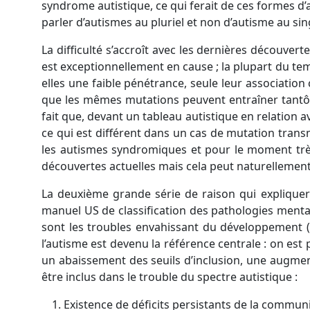
syndrome autistique, ce qui ferait de ces formes d’
parler d’autismes au pluriel et non d’autisme au sing
La difficulté s’accroît avec les dernières découv
est exceptionnellement en cause ; la plupart du te
elles une faible pénétrance, seule leur association
que les mêmes mutations peuvent entraîner tantôt 
fait que, devant un tableau autistique en relation a
ce qui est différent dans un cas de mutation transm
les autismes syndromiques et pour le moment très p
découvertes actuelles mais cela peut naturellemen
La deuxième grande série de raison qui expliquerai
manuel US de classification des pathologies mental
sont les troubles envahissant du développement (T
l’autisme est devenu la référence centrale : on est
un abaissement des seuils d’inclusion, une augment
être inclus dans le trouble du spectre autistique :
Existence de déficits persistants de la communi