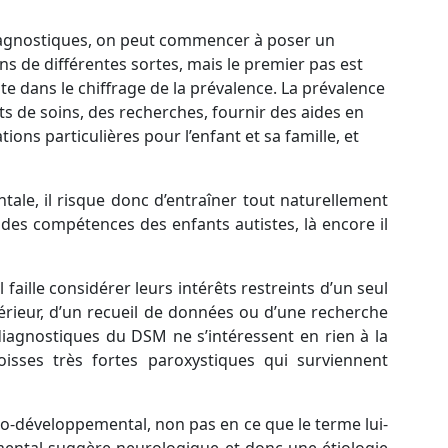
 diagnostiques, on peut commencer à poser un
s de différentes sortes, mais le premier pas est
te dans le chiffrage de la prévalence. La prévalence
s de soins, des recherches, fournir des aides en
ions particulières pour l’enfant et sa famille, et
ale, il risque donc d’entraîner tout naturellement
des compétences des enfants autistes, là encore il
faille considérer leurs intérêts restreints d’un seul
térieur, d’un recueil de données ou d’une recherche
 diagnostiques du DSM ne s’intéressent en rien à la
isses très fortes paroxystiques qui surviennent
o-développemental, non pas en ce que le terme lui-