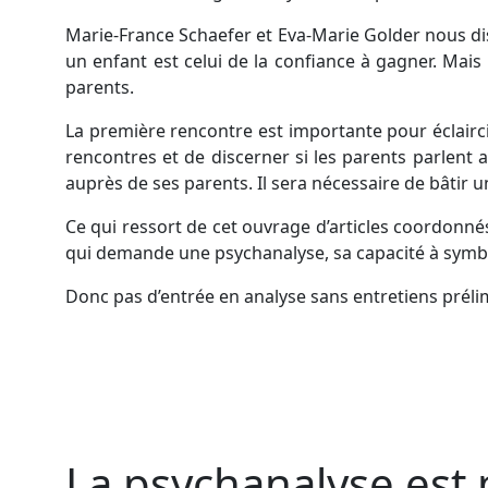
Marie-France Schaefer et Eva-Marie Golder nous dis
un enfant est celui de la confiance à gagner. Mais 
parents.
La première rencontre est importante pour éclairc
rencontres et de discerner si les parents parlent a
auprès de ses parents. Il sera nécessaire de bâtir u
Ce qui ressort de cet ouvrage d’articles coordonnés
qui demande une psychanalyse, sa capacité à symboli
Donc pas d’entrée en analyse sans entretiens préli
La psychanalyse est