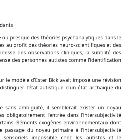
dants :
ve ou presque des théories psychanalytiques dans le
s au profit des théories neuro-scientifiques et des
esse des observations cliniques, la subtilité des
ense des personnes autistes comme l’identification
ur le modèle d’Ester Bick avait imposé une révision
stinguer l’état autistique d’un état archaïque du
e sans ambiguïté, il semblerait exister un noyau
 obligatoirement l’entrée dans l’intersubjectivité
 ; certains éléments exogènes environnementaux dont
 passage du noyau primaire à l’intersubjectivité
 sensoriels impossible chez les autistes et le