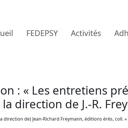
ueil
FEDEPSY
Activités
Adh
on : « Les entretiens pr
 la direction de J.-R. Fr
 la direction de) Jean-Richard Freymann, éditions érès, coll. 