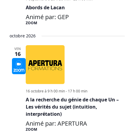
Abords de Lacan
Animé par: GEP
ZOOM
octobre 2026
VEN
16
16 octobre à 9 h 00 min
-
17 h 00 min
A la recherche du génie de chaque Un –
Les vérités du sujet (intuition,
interprétation)
Animé par: APERTURA
ZOOM