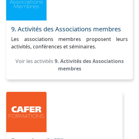
9. Activités des Associations membres
Les associations membres proposent leurs
activités, conférences et séminaires.
Voir les activités
9. Activités des Associations
membres