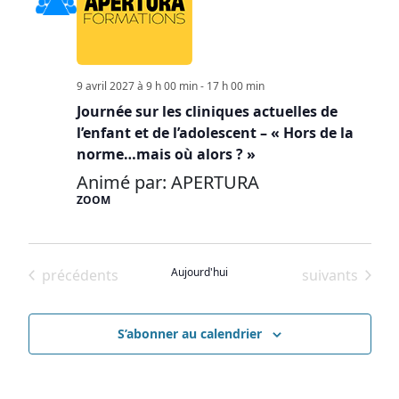
9 avril 2027 à 9 h 00 min
-
17 h 00 min
Journée sur les cliniques actuelles de
l’enfant et de l’adolescent – « Hors de la
norme…mais où alors ? »
Animé par: APERTURA
ZOOM
Évènements
Aujourd'hui
Évènements
précédents
suivants
S’abonner au calendrier