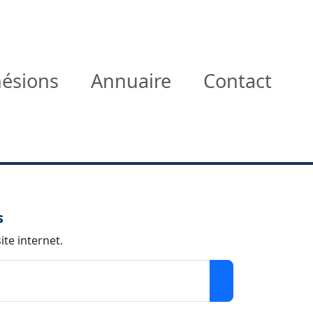
ésions
Annuaire
Contact
s
ite internet.