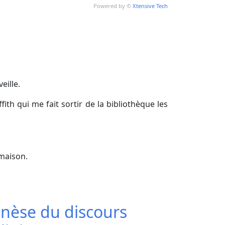
Powered by ©
Xtensive Tech
eille.
th qui me fait sortir de la bibliothèque les
 maison.
nèse du discours