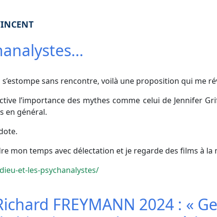
VINCENT
chanalystes…
i s’estompe sans rencontre, voilà une proposition qui me rév
tive l’importance des mythes comme celui de Jennifer Griffi
es en général.
dote.
re mon temps avec délectation et je regarde des films à la
ieu-et-les-psychanalystes/
-Richard FREYMANN 2024 : « Ge