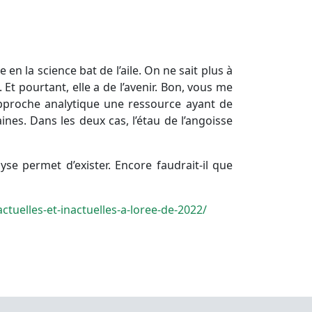
 en la science bat de l’aile. On ne sait plus à
. Et pourtant, elle a de l’avenir. Bon, vous me
l’approche analytique une ressource ayant de
nes. Dans les deux cas, l’étau de l’angoisse
yse permet d’exister. Encore faudrait-il que
tuelles-et-inactuelles-a-loree-de-2022/