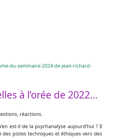
me-du-seminaire-2024-de-jean-richard-
elles à l’orée de 2022…
estions, réactions.
’en est-il de la psychanalyse aujourd’hui ? Il
e des pistes techniques et éthiques vers des