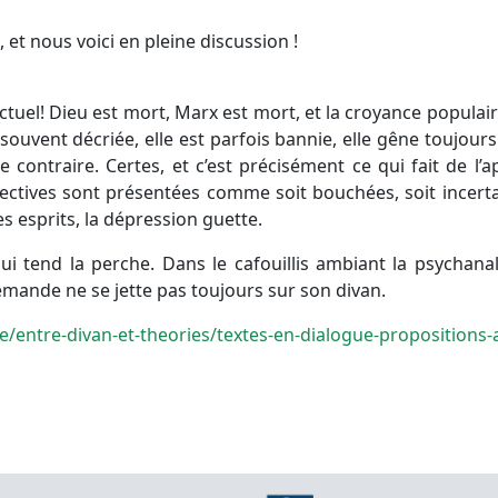
 et nous voici en pleine discussion !
ctuel! Dieu est mort, Marx est mort, et la croyance populaire
t souvent décriée, elle est parfois bannie, elle gêne toujours
e contraire. Certes, et c’est précisément ce qui fait de 
spectives sont présentées comme soit bouchées, soit incertai
es esprits, la dépression guette.
 lui tend la perche. Dans le cafouillis ambiant la psychanal
demande ne se jette pas toujours sur son divan.
/entre-divan-et-theories/textes-en-dialogue-propositions-ac