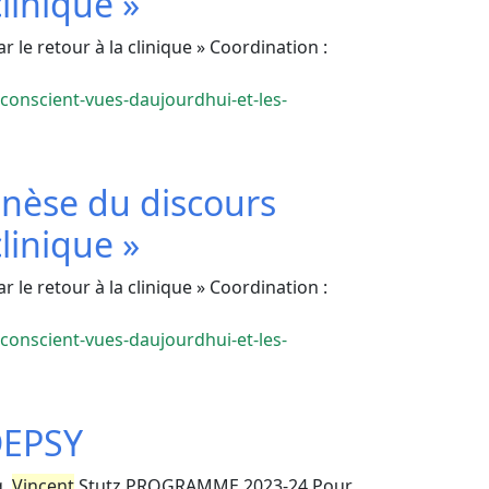
clinique »
le retour à la clinique » Coordination :
conscient-vues-daujourdhui-et-les-
nèse du discours
clinique »
le retour à la clinique » Coordination :
conscient-vues-daujourdhui-et-les-
DEPSY
g,
Vincent
Stutz PROGRAMME 2023-24 Pour