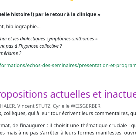
e histoire !) par le retour à la clinique »
t, bibliographie…
’hui et
les dialectiques symptômes-sinthomes »
nt pas à l’hypnose collective ?
smérisme ?
formations/echos-des-seminaires/presentation-et-program
opositions actuelles et inactu
THALER, Vincent STUTZ, Cyrielle WEISGERBER
 collègues, qui à leur tour écrivent leurs commentaires, qu
mat, de l’inaugurer : il choisit une thématique cruciale : qu
les mais à ne pas s’arrêter à leurs formes manifestes, ouvr