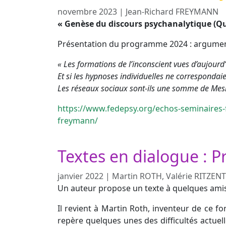
novembre 2023
|
Jean-Richard FREYMANN
« Genèse du discours psychanalytique (Quell
Présentation du programme 2024 : argumen
« Les formations de l’inconscient vues d’aujourd
Et si les hypnoses individuelles ne correspondaie
Les réseaux sociaux sont-ils une somme de Me
https://www.fedepsy.org/echos-seminaires-
freymann/
Textes en dialogue : Pr
janvier 2022
|
Martin ROTH, Valérie RITZEN
Un auteur propose un texte à quelques amis,
Il revient à Martin Roth, inventeur de ce for
repère quelques unes des difficultés actuel