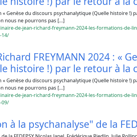
 histoire !) par le retour à la 
 Genèse du discours psychanalytique (Quelle histoire !) par 
ion nous ne pourrons pas […]
inaire-de-jean-richard-freymann-2024-les-formations-de-lin
-14/
-Richard FREYMANN 2024 : « Ge
 histoire !) par le retour à la 
 Genèse du discours psychanalytique (Quelle histoire !) par 
ion nous ne pourrons pas […]
inaire-de-jean-richard-freymann-2024-les-formations-de-lin
-09/
on à la psychanalyse" de la FE
de la FEDEPSY Nicolas Janel, Frédérique Riedlin, Julie Rollin