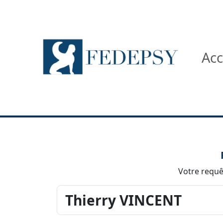
Acc
Votre requêt