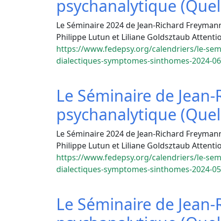
psychanalytique (Quelle
Le Séminaire 2024 de Jean-Richard Freymann «
Philippe Lutun et Liliane Goldsztaub Attent
https://www.fedepsy.org/calendriers/le-sem
dialectiques-symptomes-sinthomes-2024-06
Le Séminaire de Jean
psychanalytique (Quelle
Le Séminaire 2024 de Jean-Richard Freymann «
Philippe Lutun et Liliane Goldsztaub Attent
https://www.fedepsy.org/calendriers/le-sem
dialectiques-symptomes-sinthomes-2024-05
Le Séminaire de Jean