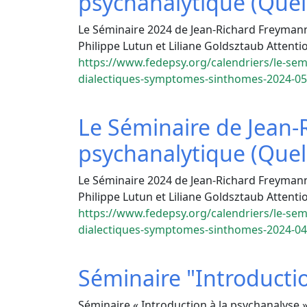
psychanalytique (Quelle
Le Séminaire 2024 de Jean-Richard Freymann «
Philippe Lutun et Liliane Goldsztaub Attent
https://www.fedepsy.org/calendriers/le-sem
dialectiques-symptomes-sinthomes-2024-05
Le Séminaire de Jean
psychanalytique (Quelle
Le Séminaire 2024 de Jean-Richard Freymann «
Philippe Lutun et Liliane Goldsztaub Attent
https://www.fedepsy.org/calendriers/le-sem
dialectiques-symptomes-sinthomes-2024-04
Séminaire "Introducti
Séminaire « Introduction à la psychanalyse » 