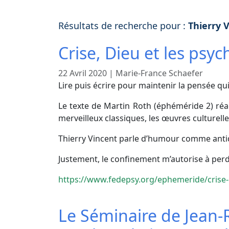
Résultats de recherche pour :
Thierry 
Crise, Dieu et les psy
22 Avril 2020
|
Marie-France Schaefer
Lire puis écrire pour maintenir la pensée qu
Le texte de Martin Roth (éphéméride 2) réac
merveilleux classiques, les œuvres culturell
Thierry Vincent parle d’humour comme anti
Justement, le confinement m’autorise à perd
https://www.fedepsy.org/ephemeride/crise-d
Le Séminaire de Jean