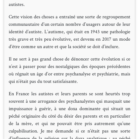
autistes.
Cette vision des choses a entraîné une sorte de regroupement
communautaire d’un certain nombre d’usagers autour de leur
identité d’autiste. L’autisme, qui était en 1943 une pathologie
très grave et très peu évolutive, est devenu en 2017 un mode
d’être comme un autre et que la société se doit d’inclure.
Il ne sert à pas grand chose de dénoncer cette évolution si ce
n’est à passer pour des nostalgiques des époques précédentes
où régnait un âge d’or entre psychanalyse et psychiatrie, mais
qui n’était pas du tout satisfaisante.
En France les autistes et leurs parents se sont heurtés trop
souvent à une arrogance des psychanalystes qui masquait une
impuissance à guérir, à une doxa dominante qui situait un
péché originaire du côté du désir des parents et en particulier
de la mère, et qui ne pouvait être pris autrement qu’une
culpabilisation. Je me demande si ce n’était pas une sorte
d’influence de la religion sur la doxa analytique ; au péché