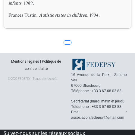
infants
, 1989.
Frances Tustin,
Autistic states in children,
1994.
Mentions légales
|
Politique de
confidentialité
16 Avenue de la Paix - Simone
© 2022 FEDEPSY - Tous droits réservés
Veil
67000 Strasbourg
Téléphone : +33 3 67 68 03 83
Secrétariat (mardi matin et jeudi)
Téléphone : +33 3 67 68 03 83
Email :
association.fedepsy@gmail.com
Suivez-nous sur les réseaux sociaux