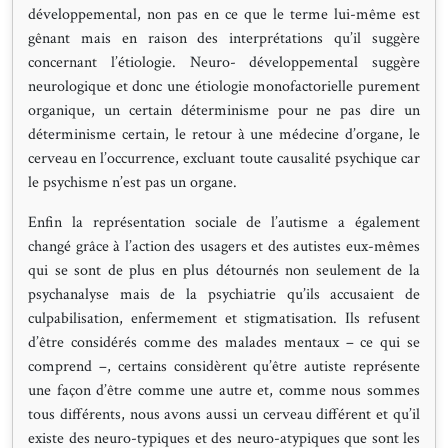
développemental, non pas en ce que le terme lui-même est
gênant mais en raison des interprétations qu’il suggère
concernant l’étiologie. Neuro- développemental suggère
neurologique et donc une étiologie monofactorielle purement
organique, un certain déterminisme pour ne pas dire un
déterminisme certain, le retour à une médecine d’organe, le
cerveau en l’occurrence, excluant toute causalité psychique car
le psychisme n’est pas un organe.
Enfin la représentation sociale de l’autisme a également
changé grâce à l’action des usagers et des autistes eux-mêmes
qui se sont de plus en plus détournés non seulement de la
psychanalyse mais de la psychiatrie qu’ils accusaient de
culpabilisation, enfermement et stigmatisation. Ils refusent
d’être considérés comme des malades mentaux – ce qui se
comprend –, certains considèrent qu’être autiste représente
une façon d’être comme une autre et, comme nous sommes
tous différents, nous avons aussi un cerveau différent et qu’il
existe des neuro-typiques et des neuro-atypiques que sont les