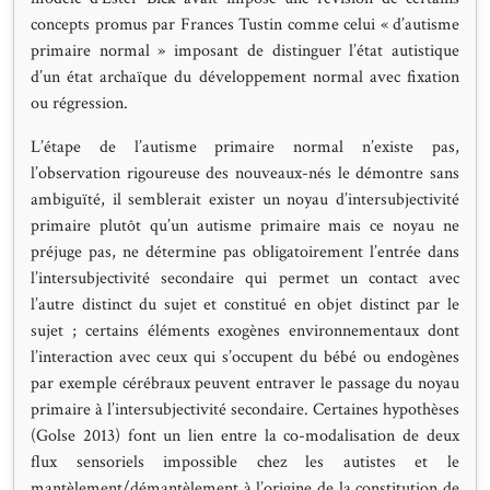
concepts promus par Frances Tustin comme celui « d’autisme
primaire normal » imposant de distinguer l’état autistique
d’un état archaïque du développement normal avec fixation
ou régression.
L’étape de l’autisme primaire normal n’existe pas,
l’observation rigoureuse des nouveaux-nés le démontre sans
ambiguïté, il semblerait exister un noyau d’intersubjectivité
primaire plutôt qu’un autisme primaire mais ce noyau ne
préjuge pas, ne détermine pas obligatoirement l’entrée dans
l’intersubjectivité secondaire qui permet un contact avec
l’autre distinct du sujet et constitué en objet distinct par le
sujet ; certains éléments exogènes environnementaux dont
l’interaction avec ceux qui s’occupent du bébé ou endogènes
par exemple cérébraux peuvent entraver le passage du noyau
primaire à l’intersubjectivité secondaire. Certaines hypothèses
(Golse 2013) font un lien entre la co-modalisation de deux
flux sensoriels impossible chez les autistes et le
mantèlement/démantèlement à l’origine de la constitution de