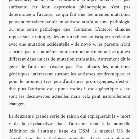
suffisante car leur expression phénotypique n’est pas
déterminée à l’avance, ce qui fait que les mêmes mutations
peuvent entraîner tantôt un autisme tantôt aucune pathologie
ou une autre pathologie que l’autisme. L’intérêt clinique
repose sur le fait que, devant un tableau autistique en relation
avec une mutation accidentelle « de novo », les parents n’ont
a priori pas à s’inquiéter pour faire un autre enfant ce qui est
différent dans un cas de mutation transmise. Autrement dit le
gène de l’autisme n’existe pas. Par ailleurs les mutations
génétiques intéressent surtout les autismes syndromiques et
pour le moment très peu d’autismes prototypiques, c’est-à-
dire plus l’autisme est « pur » moins il est « génétique » ; ce
sont les découvertes actuelles mais cela peut naturellement
changer.
La deuxième grande série de raison qui expliquerait la « mort
» de la psychanalyse dans l’autisme tient à la nouvelle
définition de l’autisme issue du DSM, le manuel US de
classification des pathologies mentales. Après avoir éliminé