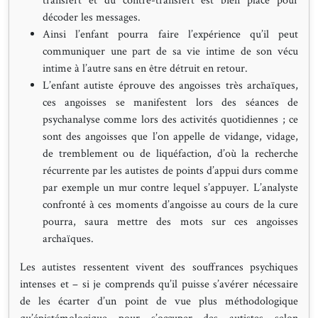
transfert et du contre-transfert est bien placé pour
décoder les messages.
Ainsi l’enfant pourra faire l’expérience qu’il peut
communiquer une part de sa vie intime de son vécu
intime à l’autre sans en être détruit en retour.
L’enfant autiste éprouve des angoisses très archaïques,
ces angoisses se manifestent lors des séances de
psychanalyse comme lors des activités quotidiennes ; ce
sont des angoisses que l’on appelle de vidange, vidage,
de tremblement ou de liquéfaction, d’où la recherche
récurrente par les autistes de points d’appui durs comme
par exemple un mur contre lequel s’appuyer. L’analyste
confronté à ces moments d’angoisse au cours de la cure
pourra, saura mettre des mots sur ces angoisses
archaïques.
Les autistes ressentent vivent des souffrances psychiques
intenses et – si je comprends qu’il puisse s’avérer nécessaire
de les écarter d’un point de vue plus méthodologique