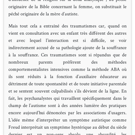
originaire de la Bible concernant la femme, on substituait le
péché originaire de la mère d’autiste.
Mais tout cela a entraîné des traumatismes car, quand on
vient en consultation avec un enfant très différent des autres
et avec lequel l’interaction est si difficile, se voir
indirectement accusé de sa pathologie ajoute de la souffrance
à la souffrance. Ces traumatismes sont si répandus que de
nombreux parents préfèrent des méthodes
comportementalistes intensives comme la méthode ABA où
ils sont réduits à la fonction d’auxiliaire éducateur au
détriment de toute spontanéité et de toute initiative parentale
et se sentent souvent culpabilisés s’ils dévient de la ligne. En
fait, les psychanalystes qui travaillent spécifiquement dans le
champ de l’autisme sont à des années lumière des pratiques
encore aujourd’hui dénoncées par les associations d’usagers.
L’idée même d’interpréter un symptôme autistique comme
Freud interprétait un symptôme hystérique au début du siècle
dernier est un non-sens absolu, une absurdité, les