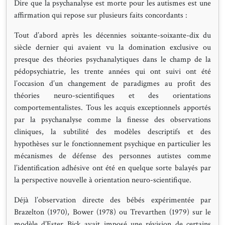
Dire que la psychanalyse est morte pour les autismes est une
affirmation qui repose sur plusieurs faits concordants :
Tout d’abord après les décennies soixante-soixante-dix du
siècle dernier qui avaient vu la domination exclusive ou
presque des théories psychanalytiques dans le champ de la
pédopsychiatrie, les trente années qui ont suivi ont été
l’occasion d’un changement de paradigmes au profit des
théories neuro-scientifiques et des orientations
comportementalistes. Tous les acquis exceptionnels apportés
par la psychanalyse comme la finesse des observations
cliniques, la subtilité des modèles descriptifs et des
hypothèses sur le fonctionnement psychique en particulier les
mécanismes de défense des personnes autistes comme
l’identification adhésive ont été en quelque sorte balayés par
la perspective nouvelle à orientation neuro-scientifique.
Déjà l’observation directe des bébés expérimentée par
Brazelton (1970), Bower (1978) ou Trevarthen (1979) sur le
modèle d’Ester Bick avait imposé une révision de certains