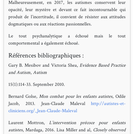
Malheureusement, en 2017, les autismes conservent leur
opacité, leur mystère et devant ce fait incontournable qui
produit de l’incertitude, il convient de résister aux attitudes
dogmatiques ou aux réactions passionnelles.
Le tout psychanalytique a échoué mais le tout
comportemental a également échoué.
Références bibliographiques :
Gary B. Mesibov and Victoria Shea,
Evidence Based Practice
and Autism
,
Autism
15(1):114-33. September 2010.
Bernard Golse,
Mon combat pour les enfants autistes
, Odile
Jacob, 2013. Jean-Claude Maleval
http://autistes-et-
cliniciens.org/_Jean-Claude-Maleval
Laurent Mottron,
L’intervention précoce pour enfants
autistes
, Mardaga, 2016. Lisa Miller and al,
Closely observed