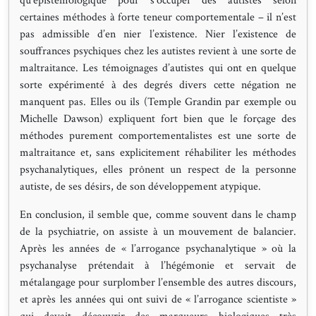
qu’épistémologique pour s’occuper des autistes selon
certaines méthodes à forte teneur comportementale – il n’est
pas admissible d’en nier l’existence. Nier l’existence de
souffrances psychiques chez les autistes revient à une sorte de
maltraitance. Les témoignages d’autistes qui ont en quelque
sorte expérimenté à des degrés divers cette négation ne
manquent pas. Elles ou ils (Temple Grandin par exemple ou
Michelle Dawson) expliquent fort bien que le forçage des
méthodes purement comportementalistes est une sorte de
maltraitance et, sans explicitement réhabiliter les méthodes
psychanalytiques, elles prônent un respect de la personne
autiste, de ses désirs, de son développement atypique.
En conclusion, il semble que, comme souvent dans le champ
de la psychiatrie, on assiste à un mouvement de balancier.
Après les années de « l’arrogance psychanalytique » où la
psychanalyse prétendait à l’hégémonie et servait de
métalangage pour surplomber l’ensemble des autres discours,
et après les années qui ont suivi de « l’arrogance scientiste »