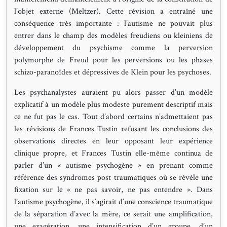
l’objet externe (Meltzer). Cette révision a entraîné une
conséquence très importante : l’autisme ne pouvait plus
entrer dans le champ des modèles freudiens ou kleiniens de
développement du psychisme comme la perversion
polymorphe de Freud pour les perversions ou les phases
schizo-paranoïdes et dépressives de Klein pour les psychoses.
Les psychanalystes auraient pu alors passer d’un modèle
explicatif à un modèle plus modeste purement descriptif mais
ce ne fut pas le cas. Tout d’abord certains n’admettaient pas
les révisions de Frances Tustin refusant les conclusions des
observations directes en leur opposant leur expérience
clinique propre, et Frances Tustin elle-même continua de
parler d’un « autisme psychogène » en prenant comme
référence des syndromes post traumatiques où se révèle une
fixation sur le « ne pas savoir, ne pas entendre ». Dans
l’autisme psychogène, il s’agirait d’une conscience traumatique
de la séparation d’avec la mère, ce serait une amplification,
une exagération, une intensification d’un groupe, d’un