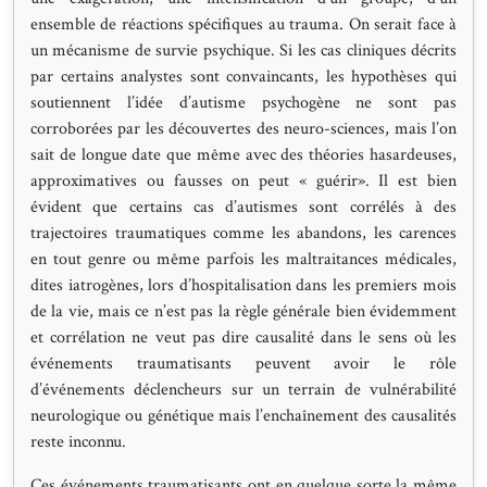
ensemble de réactions spécifiques au trauma. On serait face à
un mécanisme de survie psychique. Si les cas cliniques décrits
par certains analystes sont convaincants, les hypothèses qui
soutiennent l’idée d’autisme psychogène ne sont pas
corroborées par les découvertes des neuro-sciences, mais l’on
sait de longue date que même avec des théories hasardeuses,
approximatives ou fausses on peut « guérir». Il est bien
évident que certains cas d’autismes sont corrélés à des
trajectoires traumatiques comme les abandons, les carences
en tout genre ou même parfois les maltraitances médicales,
dites iatrogènes, lors d’hospitalisation dans les premiers mois
de la vie, mais ce n’est pas la règle générale bien évidemment
et corrélation ne veut pas dire causalité dans le sens où les
événements traumatisants peuvent avoir le rôle
d’événements déclencheurs sur un terrain de vulnérabilité
neurologique ou génétique mais l’enchaînement des causalités
reste inconnu.
Ces événements traumatisants ont en quelque sorte la même