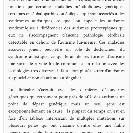
fonction que certaines maladies métaboliques, génétiques,
certaines encéphalopathies ou épilepsie qui sont associés à des
syndromes autistiques, ce que l’on appelle les autismes
syndromiques à différencier des autismes prototypiques qui
eux ne s’accompagnent d’aucune pathologie cérébrale
détectable en dehors de l’autisme lui-même. Ces maladies
associées jouent peut-être un rôle de déclencheur du
syndrome autistique, ce qui ferait de ces formes d’autisme
une sorte de « voie finale commune » en relation avec des
pathologies très diverses. Il faut alors plutôt parler d’autismes
au pluriel et non d’autisme au singulier.
La difficulté s’accroît avec les dernières découvertes
génétiques qui retrouvent pour près de 40% des autismes un
point de départ génétique mais un seul gène est
exceptionnellement en cause ; la plupart du temps on est en
face d’un tableau intéressant de multiples mutations sur
plusieurs gènes qui ont chacune d’entre elles une faible
pénétrance, seule leur association compte mais n’est pas