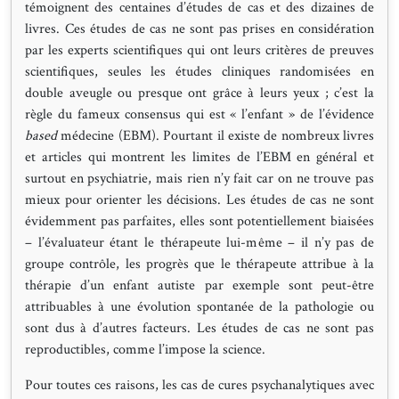
témoignent des centaines d’études de cas et des dizaines de
livres. Ces études de cas ne sont pas prises en considération
par les experts scientifiques qui ont leurs critères de preuves
scientifiques, seules les études cliniques randomisées en
double aveugle ou presque ont grâce à leurs yeux ; c’est la
règle du fameux consensus qui est « l’enfant » de l’évidence
based
médecine (EBM). Pourtant il existe de nombreux livres
et articles qui montrent les limites de l’EBM en général et
surtout en psychiatrie, mais rien n’y fait car on ne trouve pas
mieux pour orienter les décisions. Les études de cas ne sont
évidemment pas parfaites, elles sont potentiellement biaisées
– l’évaluateur étant le thérapeute lui-même – il n’y pas de
groupe contrôle, les progrès que le thérapeute attribue à la
thérapie d’un enfant autiste par exemple sont peut-être
attribuables à une évolution spontanée de la pathologie ou
sont dus à d’autres facteurs. Les études de cas ne sont pas
reproductibles, comme l’impose la science.
Pour toutes ces raisons, les cas de cures psychanalytiques avec