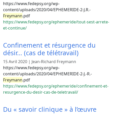
https://www.fedepsy.org/wp-
content/uploads/2020/04/EPHEMERIDE-2-J.R.-
Freymann
.pdf
https://www.fedepsy.org/ephemeride/tout-sest-arrete-
et-continue/
Confinement et résurgence du
désir… (cas de télétravail)
15 Avril 2020
|
Jean-Richard Freymann
https://www.fedepsy.org/wp-
content/uploads/2020/04/EPHEMERIDE-2-J.-R.-
Freymann
.pdf
https://www.fedepsy.org/ephemeride/confinement-et-
resurgence-du-desir-cas-de-teletravail/
Du « savoir clinique » à l’œuvre