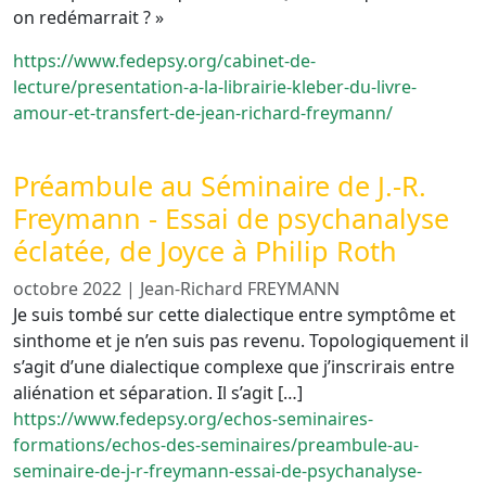
on redémarrait ? »
https://www.fedepsy.org/cabinet-de-
lecture/presentation-a-la-librairie-kleber-du-livre-
amour-et-transfert-de-jean-richard-freymann/
Préambule au Séminaire de J.-R.
Freymann - Essai de psychanalyse
éclatée, de Joyce à Philip Roth
octobre 2022
|
Jean-Richard FREYMANN
Je suis tombé sur cette dialectique entre symptôme et
sinthome et je n’en suis pas revenu. Topologiquement il
s’agit d’une dialectique complexe que j’inscrirais entre
aliénation et séparation. Il s’agit […]
https://www.fedepsy.org/echos-seminaires-
formations/echos-des-seminaires/preambule-au-
seminaire-de-j-r-freymann-essai-de-psychanalyse-