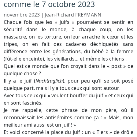
comme le 7 octobre 2023
novembre 2023
|
Jean-Richard FREYMANN
Chaque fois que les « juifs » pourraient se sentir en
sécurité dans le monde, à chaque coup, on les
massacre, on les torture, on leur arrache le cœur et les
tripes, on en fait des cadavres déchiquetés sans
différence entre les générations, du bébé à la femme
(fût-elle enceinte), les vieillards… et même les chiens !
Quel est ce monde que l’on croyait dans le « post » de
quelque chose ?
Il y a le juif (
Nachträglich
), pour peu qu’il se soit posé
quelque part, mais il y a tous ceux qui sont autour.
Avec tous ceux qui « veulent bouffer du juif » et ceux qui
en sont fascinés.
Je me rappelle, cette phrase de mon père, où il
reconnaissait les antisémites comme ça : « Mais, mon
meilleur ami aussi est un juif ! »
Et voici concerné la place du juif : un « Tiers » de drôle