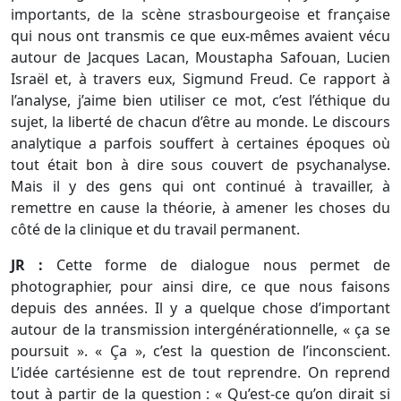
importants, de la scène strasbourgeoise et française
qui nous ont transmis ce que eux-mêmes avaient vécu
autour de Jacques Lacan, Moustapha Safouan, Lucien
Israël et, à travers eux, Sigmund Freud. Ce rapport à
l’analyse, j’aime bien utiliser ce mot, c’est l’éthique du
sujet, la liberté de chacun d’être au monde. Le discours
analytique a parfois souffert à certaines époques où
tout était bon à dire sous couvert de psychanalyse.
Mais il y des gens qui ont continué à travailler, à
remettre en cause la théorie, à amener les choses du
côté de la clinique et du travail permanent.
JR :
Cette forme de dialogue nous permet de
photographier, pour ainsi dire, ce que nous faisons
depuis des années. Il y a quelque chose d’important
autour de la transmission intergénérationnelle, « ça se
poursuit ». « Ça », c’est la question de l’inconscient.
L’idée cartésienne est de tout reprendre. On reprend
tout à partir de la question : « Qu’est-ce qu’on dirait si