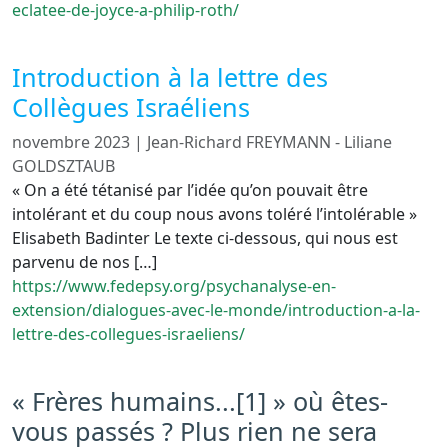
eclatee-de-joyce-a-philip-roth/
Introduction à la lettre des
Collègues Israéliens
novembre 2023
|
Jean-Richard FREYMANN - Liliane
GOLDSZTAUB
« On a été tétanisé par l’idée qu’on pouvait être
intolérant et du coup nous avons toléré l’intolérable »
Elisabeth Badinter Le texte ci-dessous, qui nous est
parvenu de nos […]
https://www.fedepsy.org/psychanalyse-en-
extension/dialogues-avec-le-monde/introduction-a-la-
lettre-des-collegues-israeliens/
« Frères humains...[1] » où êtes-
vous passés ? Plus rien ne sera