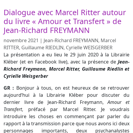
Dialogue avec Marcel Ritter autour
du livre « Amour et Transfert » de
Jean-Richard FREYMANN
novembre 2021
|
Jean-Richard FREYMANN, Marcel
RITTER, Guillaume RIEDLIN, Cyrielle WEISGERBER
La présentation a eu lieu le 29 juin 2020 à la Librairie
Kléber (et en Facebook live), avec la présence de
Jean-
Richard Freymann, Marcel Ritter, Guillaume Riedlin et
Cyrielle Weisgerber
GR :
Bonjour à tous, on est heureux de se retrouver
aujourd’hui à la Librairie Kléber pour discuter du
dernier livre de Jean-Richard Freymann,
Amour et
Transfert
, préfacé par Marcel Ritter. Je voudrais
introduire les choses en commençant par parler du
rapport à la transmission parce que nous avons ici deux
personnages importants, deux psychanalystes