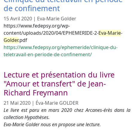
de confinement
15 Avril 2020
|
Eva-Marie Golder
https://www.fedepsy.org/wp-
content/uploads/2020/04/EPHEMERIDE-2-
Eva-Marie
-
Golder
.pdf
https://www.fedepsy.org/ephemeride/clinique-du-
teletravail-en-periode-de-confinement/
Lecture et présentation du livre
"Amour et transfert" de Jean-
Richard Freymann
21 Mai 2020
|
Éva-Marie GOLDER
Le livre est paru en mars 2020 chez Arcanes-érès dans la
collection Hypothèses.
Eva-Marie Golder nous en propose une lecture.