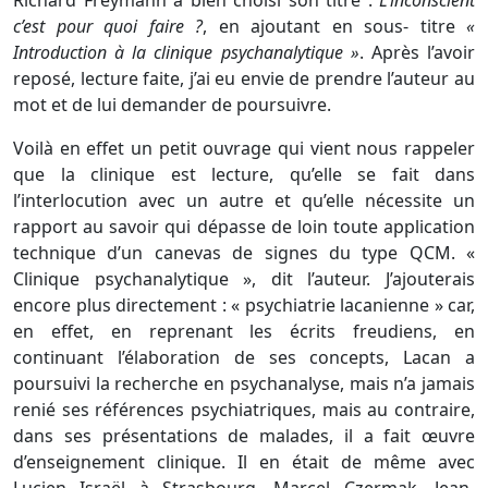
Richard Freymann a bien choisi son titre :
L’inconscient
c’est pour quoi faire ?
, en ajoutant en sous- titre
«
Introduction à la clinique psychanalytique »
. Après l’avoir
reposé, lecture faite, j’ai eu envie de prendre l’auteur au
mot et de lui demander de poursuivre.
Voilà en effet un petit ouvrage qui vient nous rappeler
que la clinique est lecture, qu’elle se fait dans
l’interlocution avec un autre et qu’elle nécessite un
rapport au savoir qui dépasse de loin toute application
technique d’un canevas de signes du type QCM. «
Clinique psychanalytique », dit l’auteur. J’ajouterais
encore plus directement : « psychiatrie lacanienne » car,
en effet, en reprenant les écrits freudiens, en
continuant l’élaboration de ses concepts, Lacan a
poursuivi la recherche en psychanalyse, mais n’a jamais
renié ses références psychiatriques, mais au contraire,
dans ses présentations de malades, il a fait œuvre
d’enseignement clinique. Il en était de même avec