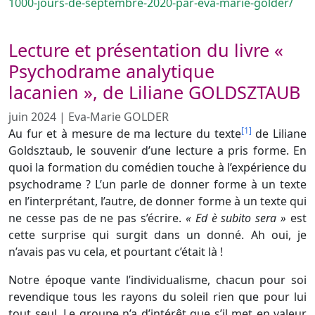
1000-jours-de-septembre-2020-par-eva-marie-golder/
Lecture et présentation du livre «
Psychodrame analytique
lacanien », de Liliane GOLDSZTAUB
juin 2024
|
Eva-Marie GOLDER
[1]
Au fur et à mesure de ma lecture du texte
de Liliane
Goldsztaub, le souvenir d’une lecture a pris forme. En
quoi la formation du comédien touche à l’expérience du
psychodrame ? L’un parle de donner forme à un texte
en l’interprétant, l’autre, de donner forme à un texte qui
ne cesse pas de ne pas s’écrire.
« Ed è subito sera »
est
cette surprise qui surgit dans un donné. Ah oui, je
n’avais pas vu cela, et pourtant c’était là !
Notre époque vante l’individualisme, chacun pour soi
revendique tous les rayons du soleil rien que pour lui
tout seul. Le groupe n’a d’intérêt que s’il met en valeur