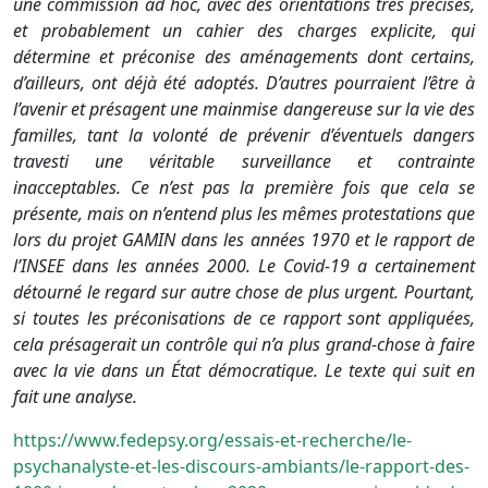
une commission ad hoc, avec des orientations très précises,
et probablement un cahier des charges explicite, qui
détermine et préconise des aménagements dont certains,
d’ailleurs, ont déjà été adoptés. D’autres pourraient l’être à
l’avenir et présagent une mainmise dangereuse sur la vie des
familles, tant la volonté de prévenir d’éventuels dangers
travesti une véritable surveillance et contrainte
inacceptables. Ce n’est pas la première fois que cela se
présente, mais on n’entend plus les mêmes protestations que
lors du projet GAMIN dans les années 1970 et le rapport de
l’INSEE dans les années 2000. Le Covid-19 a certainement
détourné le regard sur autre chose de plus urgent. Pourtant,
si toutes les préconisations de ce rapport sont appliquées,
cela présagerait un contrôle qui n’a plus grand-chose à faire
avec la vie dans un État démocratique. Le texte qui suit en
fait une analyse.
https://www.fedepsy.org/essais-et-recherche/le-
psychanalyste-et-les-discours-ambiants/le-rapport-des-