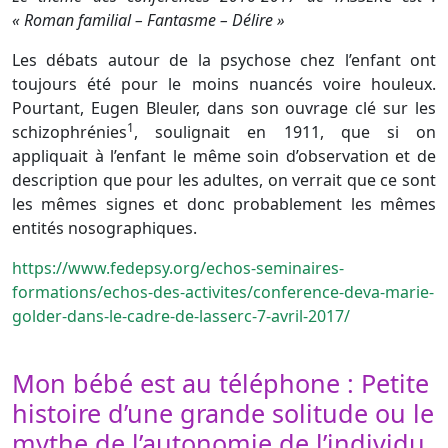
« Roman familial – Fantasme – Délire »
Les débats autour de la psychose chez l’enfant ont
toujours été pour le moins nuancés voire houleux.
Pourtant, Eugen Bleuler, dans son ouvrage clé sur les
1
schizophrénies
, soulignait en 1911, que si on
appliquait à l’enfant le même soin d’observation et de
description que pour les adultes, on verrait que ce sont
les mêmes signes et donc probablement les mêmes
entités nosographiques.
https://www.fedepsy.org/echos-seminaires-
formations/echos-des-activites/conference-deva-marie-
golder-dans-le-cadre-de-lasserc-7-avril-2017/
Mon bébé est au téléphone : Petite
histoire d’une grande solitude ou le
mythe de l’autonomie de l’individu