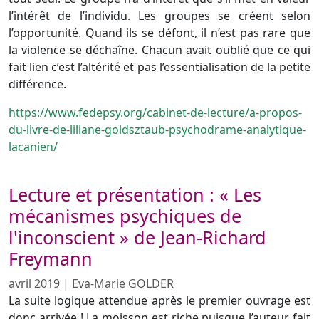
l’intérêt de l’individu. Les groupes se créent selon
l’opportunité. Quand ils se défont, il n’est pas rare que
la violence se déchaîne. Chacun avait oublié que ce qui
fait lien c’est l’altérité et pas l’essentialisation de la petite
différence.
https://www.fedepsy.org/cabinet-de-lecture/a-propos-
du-livre-de-liliane-goldsztaub-psychodrame-analytique-
lacanien/
Lecture et présentation : « Les
mécanismes psychiques de
l'inconscient » de Jean-Richard
Freymann
avril 2019
|
Eva-Marie GOLDER
La suite logique attendue après le premier ouvrage est
donc arrivée ! La moisson est riche puisque l’auteur fait